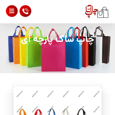
چاپ ساک پارچه ای